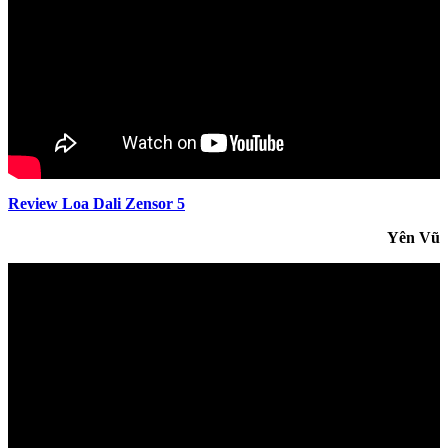
Review Loa Dali Zensor 5
Yên Vũ