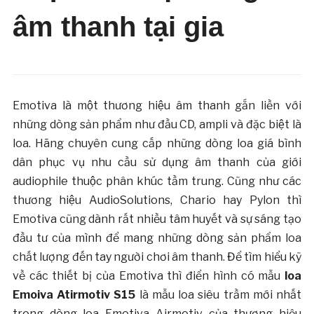
âm thanh tại gia
Emotiva là một thương hiệu âm thanh gắn liền với
những dòng sản phẩm như đầu CD, ampli và đặc biệt là
loa. Hãng chuyên cung cấp những dòng loa giá bình
dân phục vụ nhu cầu sử dụng âm thanh của giới
audiophile thuộc phân khúc tầm trung. Cũng như các
thương hiệu AudioSolutions, Chario hay Pylon thì
Emotiva cũng dành rất nhiều tâm huyết và sự sáng tạo
đầu tư của mình để mang những dòng sản phẩm loa
chất lượng đến tay người chơi âm thanh. Để tìm hiểu kỹ
về các thiết bị của Emotiva thì điển hình có mẫu
loa
Emoiva Atirmotiv S15
là mẫu loa siêu trầm mới nhất
trong dòng loa Emotiva Airmotiv của thương hiệu