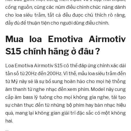
cổng nguồn, cùng các núm điều chỉnh chức năng dành
cho loa siêu trầm, tất cả đều được chú thích rõ ràng,
đầy đủ để thuận tiện cho người dùng điều chỉnh.
Mua loa Emotiva Airmotiv
S15 chính hãng ở đâu ?
Loa Emotiva Airmotiv S15 có thể đáp ứng chính xác dải
tần số từ 20Hz đến 200Hz. Vì thế, mẫu loa siêu trầm đến
từ Mỹ này sẽ là sự bổ sung hoàn hảo cho mọi hệ thống
âm thanh từ nghe nhạc đến xem phim. Model này cung
cấp âm bass lý tưởng cho mọi không gia nghe, tái tạo
sự chân thực đến từ những bộ phim hay bản nhạc hiệu
quả, mang lại không gian giải trí đặc sắc có một không
hai.