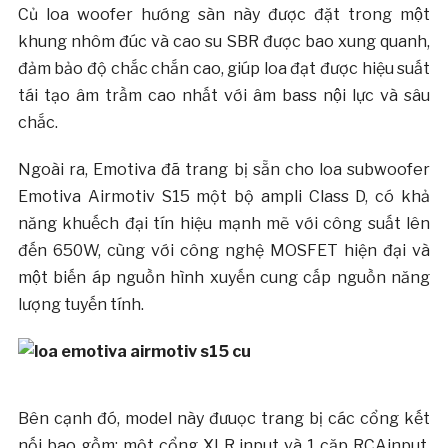
Củ loa woofer hướng sàn này được đặt trong một
khung nhôm đúc và cao su SBR được bao xung quanh,
đảm bảo độ chắc chắn cao, giúp loa đạt được hiệu suất
tái tạo âm trầm cao nhất với âm bass nội lực và sâu
chắc.
Ngoài ra, Emotiva đã trang bị sẵn cho loa subwoofer
Emotiva Airmotiv S15 một bộ ampli Class D, có khả
năng khuếch đại tín hiệu mạnh mẽ với công suất lên
đến 650W, cùng với công nghệ MOSFET hiện đại và
một biến áp nguồn hình xuyến cung cấp nguồn năng
lượng tuyến tính.
Bên cạnh đó, model này đưuọc trang bị các cổng kết
nối bao gồm: một cổng XLR input và 1 cặp RCAinput,