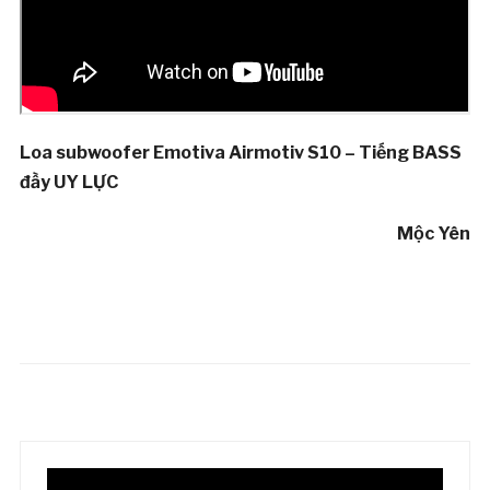
Loa subwoofer Emotiva Airmotiv S10 – Tiếng BASS
đầy UY LỰC
Mộc Yên