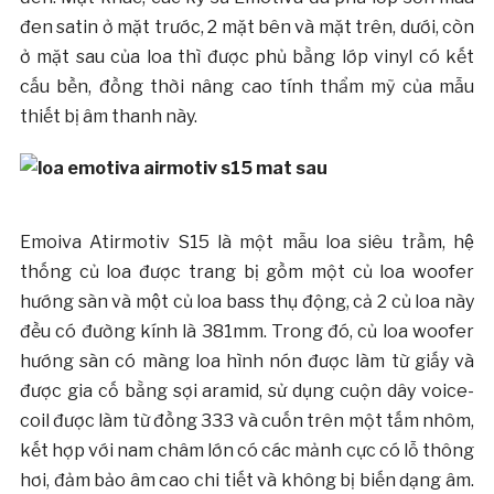
đen satin ở mặt trước, 2 mặt bên và mặt trên, dưới, còn
ở mặt sau của loa thì được phủ bằng lớp vinyl có kết
cấu bền, đồng thời nâng cao tính thẩm mỹ của mẫu
thiết bị âm thanh này.
Emoiva Atirmotiv S15 là một mẫu loa siêu trầm, hệ
thống củ loa được trang bị gồm một củ loa woofer
hướng sàn và một củ loa bass thụ động, cả 2 củ loa này
đều có đường kính là 381mm. Trong đó, củ loa woofer
hướng sàn có màng loa hình nón được làm từ giấy và
được gia cố bằng sợi aramid, sử dụng cuộn dây voice-
coil được làm từ đồng 333 và cuốn trên một tấm nhôm,
kết hợp với nam châm lớn có các mảnh cực có lỗ thông
hơi, đảm bảo âm cao chi tiết và không bị biến dạng âm.