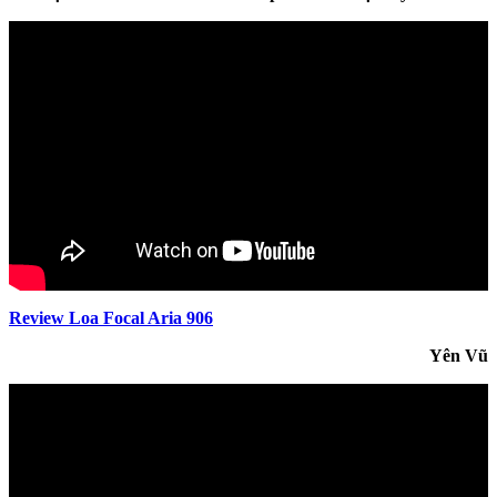
Review Loa Focal Aria 906
Yên Vũ