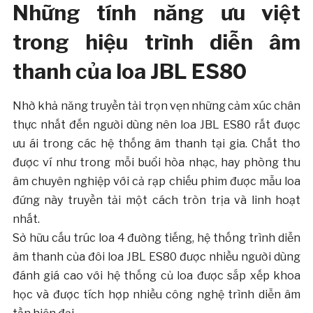
Những tính năng ưu việt
trong hiệu trình diễn âm
thanh của
loa JBL
ES80
Nhờ khả năng truyền tải trọn vẹn những cảm xúc chân
thực nhất đến người dùng nên loa JBL ES80 rất được
ưu ái trong các hệ thống âm thanh tại gia. Chất thơ
được ví như trong mỗi buổi hòa nhạc, hay phòng thu
âm chuyên nghiệp với cả rạp chiếu phim được mẫu loa
đứng này truyền tải một cách tròn trịa và linh hoạt
nhất.
Sở hữu cấu trúc loa 4 đường tiếng, hệ thống trình diễn
âm thanh của đôi loa JBL ES80 được nhiều người dùng
đánh giá cao với hệ thống củ loa được sắp xếp khoa
học và được tích hợp nhiều công nghệ trình diễn âm