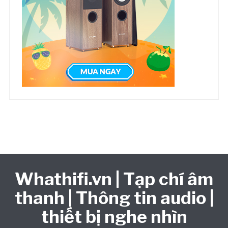
Whathifi.vn | Tạp chí âm
thanh | Thông tin audio |
thiết bị nghe nhìn