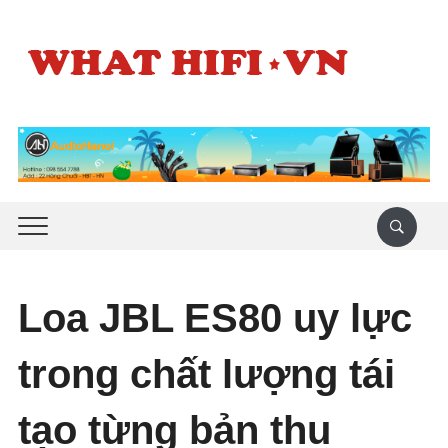
Loa JBL ES80 uy lực
trong chất lượng tái
tạo từng bản thu