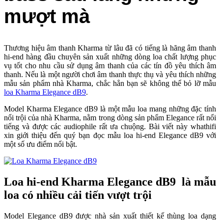
mượt mà
Thương hiệu âm thanh Kharma từ lâu đã có tiếng là hãng âm thanh
hi-end hàng đầu chuyên sản xuất những dòng loa chất lượng phục
vụ tốt cho nhu cầu sử dụng âm thanh của các tín đồ yêu thích âm
thanh. Nếu là một người chơi âm thanh thực thụ và yêu thích những
mẫu sản phẩm nhà Kharma, chắc hẳn bạn sẽ không thể bỏ lỡ mẫu
loa Kharma Elegance dB9
.
Model Kharma Elegance dB9 là một mẫu loa mang những đặc tính
nổi trội của nhà Kharma, nằm trong dòng sản phẩm Elegance rất nổi
tiếng và được các audiophile rất ưa chuộng. Bài viết này whathifi
xin giới thiệu đến quý bạn đọc mẫu loa hi-end Elegance dB9 với
một số ưu điểm nổi bật.
Loa hi-end Kharma Elegance dB9 là mẫu
loa có nhiều cải tiến vượt trội
Model Elegance dB9 được nhà sản xuất thiết kế thùng loa dạng