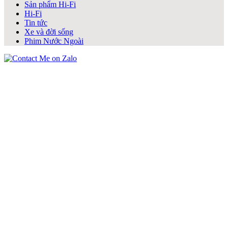
Sản phẩm Hi-Fi
Hi-Fi
Tin tức
Xe và đời sống
Phim Nước Ngoài