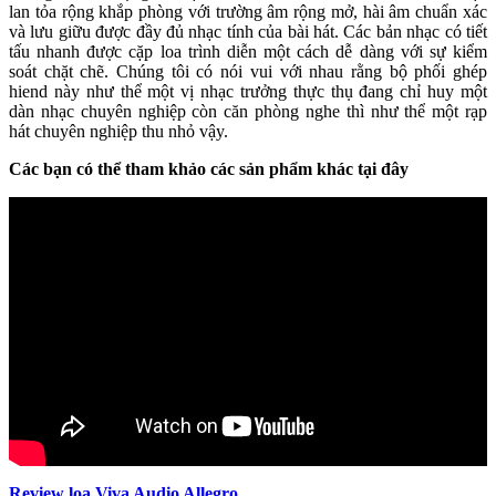
lan tỏa rộng khắp phòng với trường âm rộng mở, hài âm chuẩn xác
và lưu giữu được đầy đủ nhạc tính của bài hát. Các bản nhạc có tiết
tấu nhanh được cặp loa trình diễn một cách dễ dàng với sự kiểm
soát chặt chẽ. Chúng tôi có nói vui với nhau rằng bộ phối ghép
hiend này như thể một vị nhạc trưởng thực thụ đang chỉ huy một
dàn nhạc chuyên nghiệp còn căn phòng nghe thì như thể một rạp
hát chuyên nghiệp thu nhỏ vậy.
Các bạn có thể tham khảo các sản phẩm khác tại đây
Review loa Viva Audio Allegro