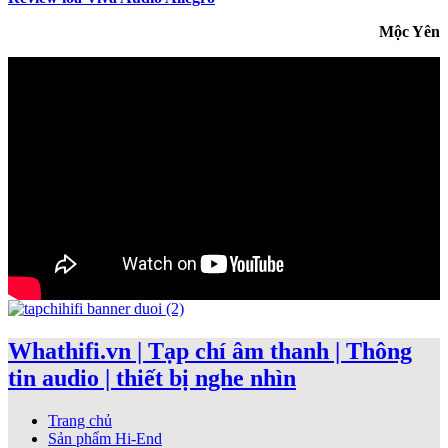
Mộc Yên
Whathifi.vn | Tạp chí âm thanh | Thông
tin audio | thiết bị nghe nhìn
Trang chủ
Sản phẩm Hi-End