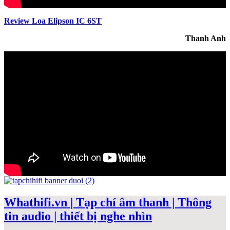
Review Loa Elipson IC 6ST
Thanh Anh
Whathifi.vn | Tạp chí âm thanh | Thông
tin audio | thiết bị nghe nhìn