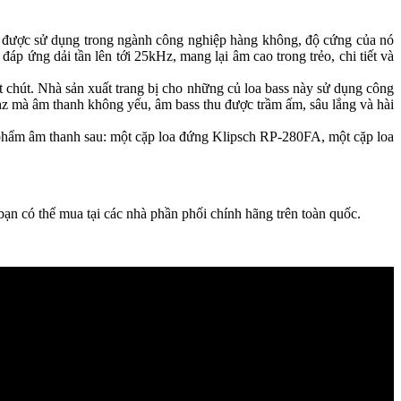
ờng được sử dụng trong ngành công nghiệp hàng không, độ cứng của nó
p ứng dải tần lên tới 25kHz, mang lại âm cao trong trẻo, chi tiết và
chút. Nhà sản xuất trang bị cho những củ loa bass này sử dụng công
mà âm thanh không yếu, âm bass thu được trầm ấm, sâu lắng và hài
n phẩm âm thanh sau: một cặp loa đứng Klipsch RP-280FA, một cặp loa
có thể mua tại các nhà phần phối chính hãng trên toàn quốc.