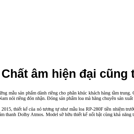
́t âm hiện đại cũng thiê
t những mẫu sản phẩm dành riêng cho phân khúc khách hàng tầm trun
̣t Nam nói riêng đón nhận. Đóng sản phẩm loa mà hãng chuyên sản xuất 
015, thiết kế của nó tương tự như mẫu loa RP-280F tiền nhiệm trươ
thanh Dolby Atmos. Model sở hữu thiết kế nổi bật cùng khả năng tá