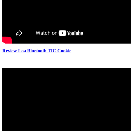
Review Loa Bluetooth TIC Cookie