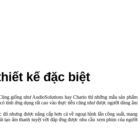
́t kế đặc biệt
g. Cũng giống như AudioSolutions hay Chario thì những mẫu sản phẩm
có tính ứng dụng rất cao vào thực tiễn cũng như được người dùng âm
́c đó nhưng được nâng cấp hơn cả về ngoại hình lẫn công suất, mang
i tạo âm thanh tuyệt vời đáp ứng được nhu cầu xem phim của người