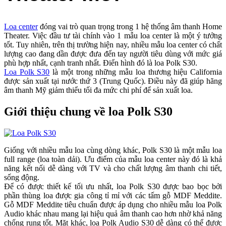
Loa center
đóng vai trò quan trọng trong 1 hệ thống âm thanh Home
Theater. Việc đầu tư tài chính vào 1 mẫu loa center là một ý tưởng
tốt. Tuy nhiên, trên thị trường hiện nay, nhiều mẫu loa center có chất
lượng cao đang dần được đưa đến tay người tiêu dùng với mức giá
phù hợp nhất, cạnh tranh nhất. Điển hình đó là loa Polk S30.
Loa Polk S30
là một trong những mẫu loa thương hiệu California
được sản xuất tại nước thứ 3 (Trung Quốc). Điều này đã giúp hãng
âm thanh Mỹ giảm thiểu tối đa mức chi phí để sản xuất loa.
Giới thiệu chung về loa Polk S30
Giống với nhiều mẫu loa cùng dòng khác, Polk S30 là một mẫu loa
full range (loa toàn dải). Ưu điểm của mẫu loa center này đó là khả
năng kết nối dễ dàng với TV và cho chất lượng âm thanh chi tiết,
sống động.
Để có được thiết kế tối ưu nhất, loa Polk S30 được bao bọc bởi
phần thùng loa được gia công tỉ mỉ với các tấm gỗ MDF Meddite.
Gỗ MDF Meddite tiêu chuẩn được áp dụng cho nhiều mẫu loa Polk
Audio khác nhau mang lại hiệu quả âm thanh cao hơn nhờ khả năng
chống rung tốt. Mặt khác, loa Polk Audio S30 dễ dàng có thể được