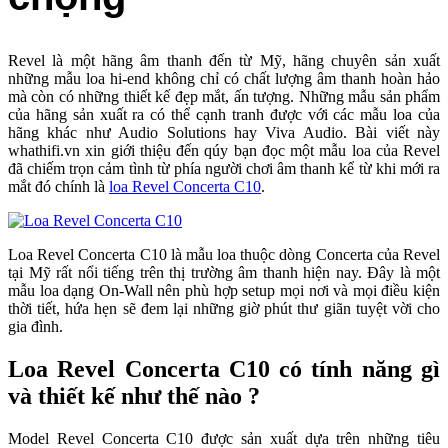
Revel là một hãng âm thanh đến từ Mỹ, hãng chuyên sản xuất
những mẫu loa hi-end không chỉ có chất lượng âm thanh hoàn hảo
mà còn có những thiết kế đẹp mắt, ấn tượng. Những mẫu sản phẩm
của hãng sản xuất ra có thể cạnh tranh được với các mẫu loa của
hãng khác như Audio Solutions hay Viva Audio. Bài viết này
whathifi.vn xin giới thiệu đến qúy bạn đọc một mẫu loa của Revel
đã chiếm trọn cảm tình từ phía người chơi âm thanh kể từ khi mới ra
mắt đó chính là
loa Revel Concerta C10
.
Loa Revel Concerta C10 là mẫu loa thuộc dòng Concerta của Revel
tại Mỹ rất nổi tiếng trên thị trường âm thanh hiện nay. Đây là một
mẫu loa dạng On-Wall nên phù hợp setup mọi nơi và mọi điều kiện
thời tiết, hứa hẹn sẽ đem lại những giờ phút thư giãn tuyệt vời cho
gia đình.
Loa Revel Concerta C10 có tính năng gì
và thiết kế như thế nào ?
Model Revel Concerta C10 được sản xuất dựa trên những tiêu