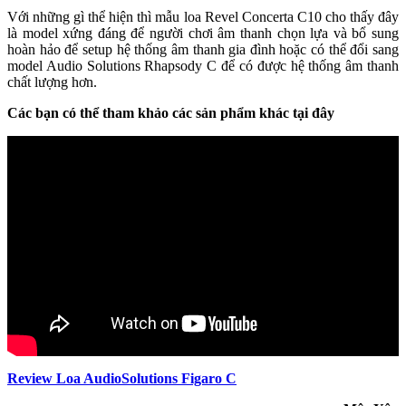
Với những gì thể hiện thì mẫu loa Revel Concerta C10 cho thấy đây
là model xứng đáng để người chơi âm thanh chọn lựa và bổ sung
hoàn hảo để setup hệ thống âm thanh gia đình hoặc có thể đổi sang
model Audio Solutions Rhapsody C để có được hệ thống âm thanh
chất lượng hơn.
Các bạn có thể tham khảo các sản phẩm khác tại đây
Review Loa AudioSolutions Figaro C