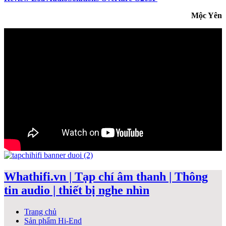
Mộc Yên
Whathifi.vn | Tạp chí âm thanh | Thông
tin audio | thiết bị nghe nhìn
Trang chủ
Sản phẩm Hi-End