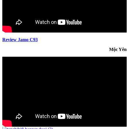
Review Jamo C93
Mộc Yên