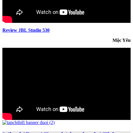
Review JBL Studio 530
Mộc Yên