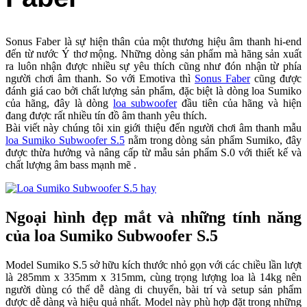
Sonus Faber là sự hiện thân của một thương hiệu âm thanh hi-end
đến từ nước Ý thơ mộng. Những dòng sản phẩm mà hãng sản xuất
ra luôn nhận được nhiều sự yêu thích cũng như đón nhận từ phía
người chơi âm thanh. So với Emotiva thì
Sonus Faber
cũng được
đánh giá cao bởi chất lượng sản phẩm, đặc biệt là dòng loa Sumiko
của hãng, đây là dòng
loa subwoofer
đầu tiên của hãng và hiện
đang được rất nhiều tín đồ âm thanh yêu thích.
Bài viết này chúng tôi xin giới thiệu đến người chơi âm thanh mẫu
loa Sumiko Subwoofer S.5
nằm trong dòng sản phẩm Sumiko, đây
được thừa hưởng và nâng cấp từ mẫu sản phẩm S.0 với thiết kế và
chất lượng âm bass mạnh mẽ .
Ngoại hình đẹp mắt và những tính năng
của loa Sumiko Subwoofer S.5
Model Sumiko S.5 sở hữu kích thước nhỏ gọn với các chiều lần lượt
là 285mm x 335mm x 315mm, cùng trọng lượng loa là 14kg nên
người dùng có thể dễ dàng di chuyển, bài trí và setup sản phẩm
được dễ dàng và hiệu quả nhất. Model này phù hợp đặt trong những