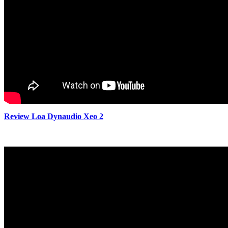
Review Loa Dynaudio Xeo 2