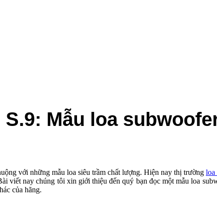
.9: Mẫu loa subwoofer 
ộng với những mẫu loa siêu trầm chất lượng. Hiện nay thị trường
loa 
ài viết nay chúng tôi xin giới thiệu đến quý bạn đọc một mẫu loa su
ác của hãng.