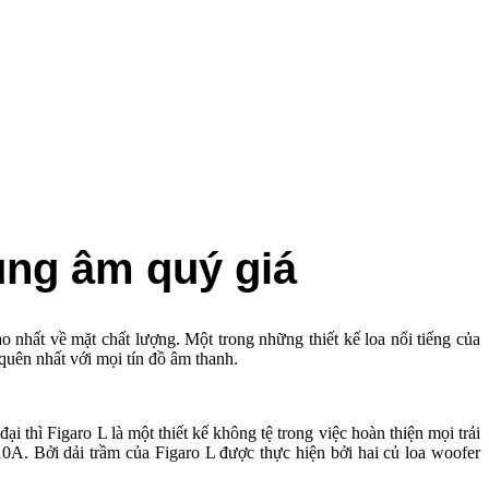
ung âm quý giá
nhất về mặt chất lượng. Một trong những thiết kế loa nổi tiếng của
quên nhất với mọi tín đồ âm thanh.
i thì Figaro L là một thiết kế không tệ trong việc hoàn thiện mọi trải
A. Bởi dải trầm của Figaro L được thực hiện bởi hai củ loa woofer