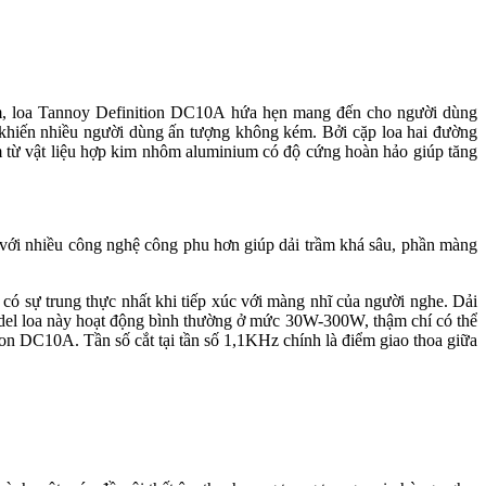
 nhiệm, loa Tannoy Definition DC10A hứa hẹn mang đến cho người dùng
khiến nhiều người dùng ấn tượng không kém. Bởi cặp loa hai đường
m từ vật liệu hợp kim nhôm aluminium có độ cứng hoàn hảo giúp tăng
 với nhiều công nghệ công phu hơn giúp dải trầm khá sâu, phần màng
m có sự trung thực nhất khi tiếp xúc với màng nhĩ của người nghe. Dải
el loa này hoạt động bình thường ở mức 30W-300W, thậm chí có thể
10A. Tần số cắt tại tần số 1,1KHz chính là điểm giao thoa giữa