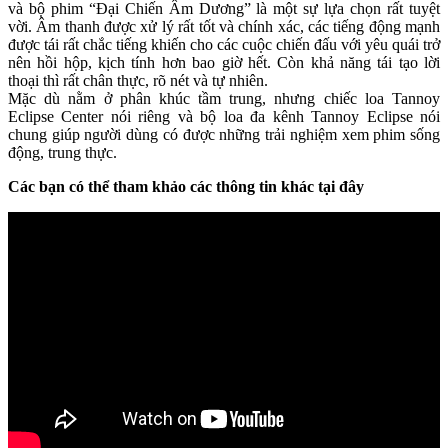
và bộ phim “Đại Chiến Âm Dương” là một sự lựa chọn rất tuyệt
vời. Âm thanh được xử lý rất tốt và chính xác, các tiếng động mạnh
được tái rất chắc tiếng khiến cho các cuộc chiến đấu với yêu quái trở
nên hồi hộp, kịch tính hơn bao giờ hết. Còn khả năng tái tạo lời
thoại thì rất chân thực, rõ nét và tự nhiên.
Mặc dù nằm ở phân khúc tầm trung, nhưng chiếc loa Tannoy
Eclipse Center nói riêng và bộ loa đa kênh Tannoy Eclipse nói
chung giúp người dùng có được những trải nghiệm xem phim sống
động, trung thực.
Các bạn có thể tham khảo các thông tin khác tại đây