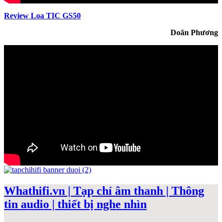
Review Loa TIC GS50
Doãn Phương
Whathifi.vn | Tạp chí âm thanh | Thông
tin audio | thiết bị nghe nhìn