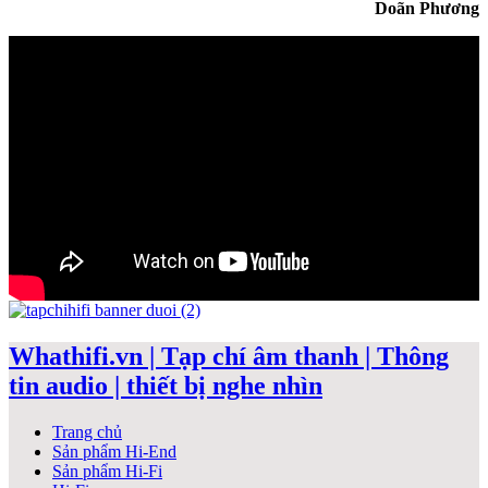
Doãn Phương
Whathifi.vn | Tạp chí âm thanh | Thông
tin audio | thiết bị nghe nhìn
Trang chủ
Sản phẩm Hi-End
Sản phẩm Hi-Fi