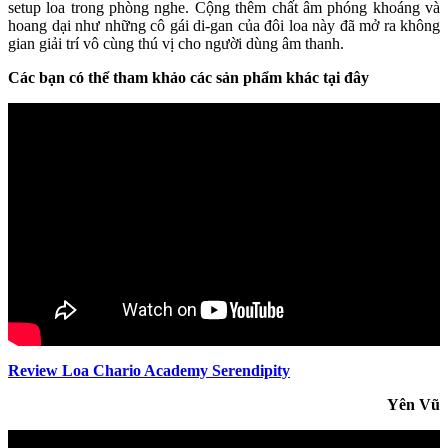
setup loa trong phòng nghe. Cộng thêm chất âm phóng khoáng và
hoang dại như những cô gái di-gan của đôi loa này đã mở ra không
gian giải trí vô cùng thú vị cho người dùng âm thanh.
Các bạn có thể tham khảo các sản phẩm khác tại đây
Review Loa Chario Academy Serendipity
Yên Vũ