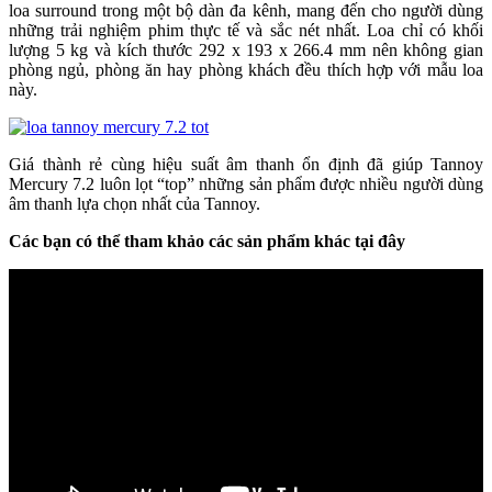
loa surround trong một bộ dàn đa kênh, mang đến cho người dùng
những trải nghiệm phim thực tế và sắc nét nhất. Loa chỉ có khối
lượng 5 kg và kích thước 292 x 193 x 266.4 mm nên không gian
phòng ngủ, phòng ăn hay phòng khách đều thích hợp với mẫu loa
này.
Giá thành rẻ cùng hiệu suất âm thanh ổn định đã giúp Tannoy
Mercury 7.2 luôn lọt “top” những sản phẩm được nhiều người dùng
âm thanh lựa chọn nhất của Tannoy.
Các bạn có thể tham khảo các sản phẩm khác tại đây