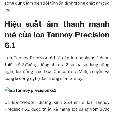
sóng đứng làm biến đổi tính ổn định trong chất âm của
loa.
Hiệu suất âm thanh mạnh
mẽ của loa Tannoy Precision
6.1
Loa Tannoy Precision 6.1 là cặp loa bookshelf được
thiết kế 2 đường tiếng chia ra 2 củ loa sử dụng công
nghệ loa đồng trục Dual ConcentricTM độc quyền và
cũng là công nghệ đặc trưng của Tannoy.
Củ loa tweeter đường kính 25,4mm ở loa Tannoy
Precision 6.1 được thiết kế màng loa dạng vòm được