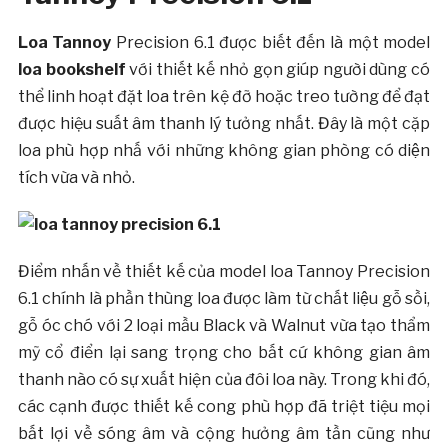
Loa Tannoy
Precision 6.1 được biết đến là một model
loa bookshelf
với thiết kế nhỏ gọn giúp người dùng có
thể linh hoạt đặt loa trên kệ đỡ hoặc treo tường để đạt
được hiệu suất âm thanh lý tưởng nhất. Đây là một cặp
loa phù hợp nhấ với những không gian phòng có diện
tích vừa và nhỏ.
Điểm nhấn về thiết kế của model loa Tannoy Precision
6.1 chính là phần thùng loa được làm từ chất liệu gỗ sồi,
gỗ óc chó với 2 loại mầu Black và Walnut vừa tạo thẩm
mỹ cổ điển lại sang trọng cho bất cứ không gian âm
thanh nào có sự xuất hiện của đôi loa này. Trong khi đó,
các cạnh được thiết kế cong phù hợp đã triệt tiệu mọi
bất lợi về sóng âm và cộng hưởng âm tần cũng như