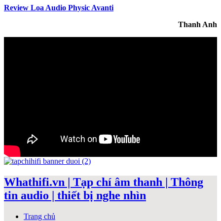
Review Loa Audio Physic Avanti
Thanh Anh
Whathifi.vn | Tạp chí âm thanh | Thông
tin audio | thiết bị nghe nhìn
Trang chủ