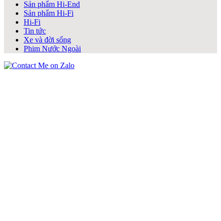
Sản phẩm Hi-End
Sản phẩm Hi-Fi
Hi-Fi
Tin tức
Xe và đời sống
Phim Nước Ngoài