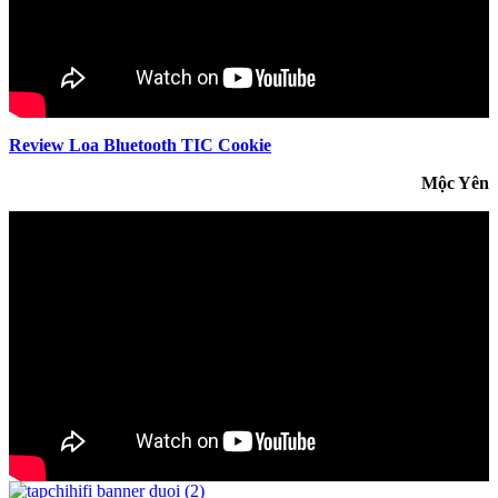
Review Loa Bluetooth TIC Cookie
Mộc Yên