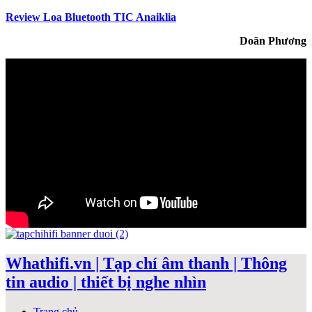
Review Loa Bluetooth TIC Anaiklia
Doãn Phương
Whathifi.vn | Tạp chí âm thanh | Thông
tin audio | thiết bị nghe nhìn
Trang chủ