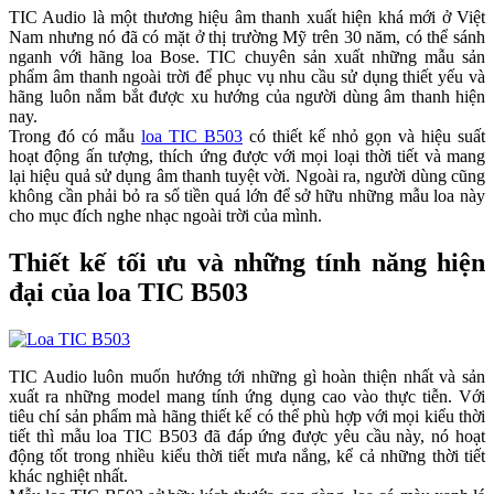
TIC Audio là một thương hiệu âm thanh xuất hiện khá mới ở Việt
Nam nhưng nó đã có mặt ở thị trường Mỹ trên 30 năm, có thể sánh
nganh với hãng loa Bose. TIC chuyên sản xuất những mẫu sản
phẩm âm thanh ngoài trời để phục vụ nhu cầu sử dụng thiết yếu và
hãng luôn nắm bắt được xu hướng của người dùng âm thanh hiện
nay.
Trong đó có mẫu
loa TIC B503
có thiết kế nhỏ gọn và hiệu suất
hoạt động ấn tượng, thích ứng được với mọi loại thời tiết và mang
lại hiệu quả sử dụng âm thanh tuyệt vời. Ngoài ra, người dùng cũng
không cần phải bỏ ra số tiền quá lớn để sở hữu những mẫu loa này
cho mục đích nghe nhạc ngoài trời của mình.
Thiết kế tối ưu và những tính năng hiện
đại của loa TIC B503
TIC Audio luôn muốn hướng tới những gì hoàn thiện nhất và sản
xuất ra những model mang tính ứng dụng cao vào thực tiễn. Với
tiêu chí sản phẩm mà hãng thiết kế có thể phù hợp với mọi kiểu thời
tiết thì mẫu loa TIC B503 đã đáp ứng được yêu cầu này, nó hoạt
động tốt trong nhiều kiểu thời tiết mưa nắng, kể cả những thời tiết
khác nghiệt nhất.