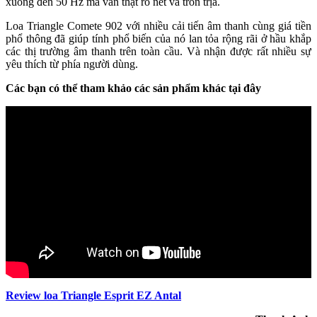
xuống đến 50 Hz mà vẫn thật rõ nét và tròn trịa.
Loa Triangle Comete 902 với nhiều cải tiến âm thanh cùng giá tiền
phổ thông đã giúp tính phổ biến của nó lan tỏa rộng rãi ở hầu khắp
các thị trường âm thanh trên toàn cầu. Và nhận được rất nhiều sự
yêu thích từ phía người dùng.
Các bạn có thể tham khảo các sản phẩm khác tại đây
Review loa Triangle Esprit EZ Antal