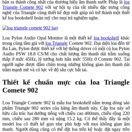
bán ra thành công nhất của thương hiệu âm thanh nước Pháp là
loa
Triangle Comete 902
với sự hội tụ của rất nhiều đặc trưng công
nghệ của Triangle cùng thiết kế đẹp mắt giúp nó trở thành một thiết
kế loa bookshelf hoàn mỹ cho mọi trả nghiệm nghe.
Loa Pylon Audio Opal Monitor là một thiết kế
loa bookshelf
khác
trong cùng tầm giá với
loa Triangle
Comete 902. Đại diện loa đến từ
Ba Lan, Pylon được thiết kế với hệ thống driver có một củ loa Pylon
Audio PSW 18.8 CS/M cho chất lượng âm thanh dải trầm xuống
thấp ở mức 45Hz, lý tưởng hơn hẳn mức 55Hz ở Comete 902. Tai
người nghe được đắm chìm trong những không gian âm thanh dải
trầm mạnh mẽ và có lực về độ sâu cực bắt tai.
Thiết kế chuẩn mực của loa Triangle
Comete 902
Loa Triangle Comete 902 là mẫu loa bookshelf nằm trong dòng sản
phẩm Triangle 902 series của hãng âm thanh này. Cặp loa này sở
hữu cấu trúc hai đường tiếng với chiều cao 400mm, chiều rộng 220
mm, chiều sau 280 mm và nặng 15.2 kg. Có thể thấy đây là một
model loa có thiết kế gọn nhẹ phù hợp với mọi không gian âm
thanh. Người dùng cũng có thể đặt loa trên kệ hoặc đặt ngay trên