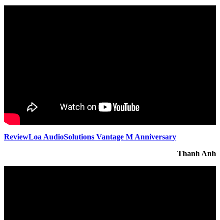
ReviewLoa AudioSolutions Vantage M Anniversary
Thanh Anh