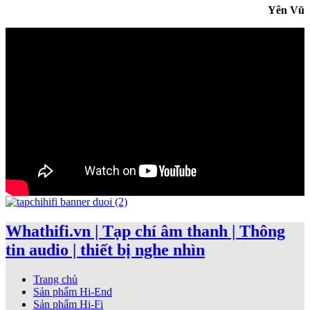
Yên Vũ
Whathifi.vn | Tạp chí âm thanh | Thông
tin audio | thiết bị nghe nhìn
Trang chủ
Sản phẩm Hi-End
Sản phẩm Hi-Fi