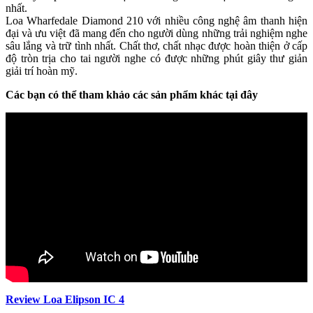
nhất.
Loa Wharfedale Diamond 210 với nhiều công nghệ âm thanh hiện
đại và ưu việt đã mang đến cho người dùng những trải nghiệm nghe
sâu lắng và trữ tình nhất. Chất thơ, chất nhạc được hoàn thiện ở cấp
độ tròn trịa cho tai người nghe có được những phút giây thư giản
giải trí hoàn mỹ.
Các bạn có thể tham khảo các sản phẩm khác tại đây
Review Loa Elipson IC 4