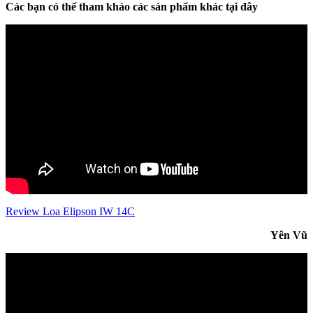
Các bạn có thể tham khảo các sản phẩm khác tại đây
Review Loa Elipson IW 14C
Yên Vũ