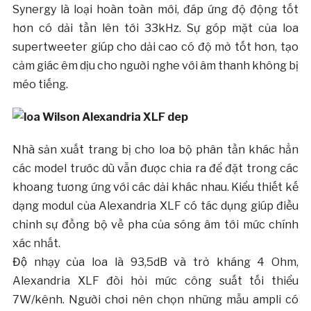
Synergy là loại hoàn toàn mới, đáp ứng độ động tốt
hơn có dải tần lên tới 33kHz. Sự góp mặt của loa
supertweeter giúp cho dải cao có độ mở tốt hơn, tạo
cảm giác êm dịu cho người nghe với âm thanh không bị
méo tiếng.
Nhà sản xuất trang bị cho loa bộ phân tần khác hẳn
các model trước dù vẫn được chia ra để đặt trong các
khoang tương ứng với các dải khác nhau. Kiểu thiết kế
dạng modul của Alexandria XLF có tác dụng giúp điều
chỉnh sự đồng bộ về pha của sóng âm tới mức chính
xác nhất.
Độ nhạy của loa là 93,5dB và trở kháng 4 Ohm,
Alexandria XLF đòi hỏi mức công suất tối thiểu
7W/kênh. Người chơi nên chọn những mẫu ampli có