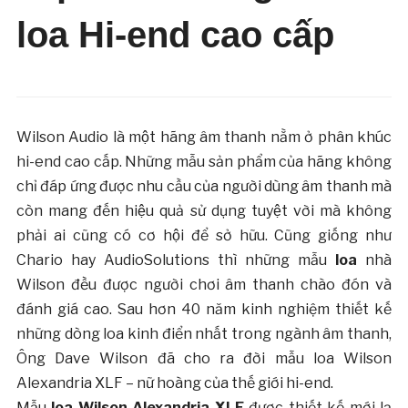
loa Hi-end cao cấp
Wilson Audio là một hãng âm thanh nằm ở phân khúc
hi-end cao cấp. Những mẫu sản phẩm của hãng không
chỉ đáp ứng được nhu cầu của người dùng âm thanh mà
còn mang đến hiệu quả sử dụng tuyệt vời mà không
phải ai cũng có cơ hội để sở hữu. Cũng giống như
Chario hay AudioSolutions thì những mẫu
loa
nhà
Wilson đều được người chơi âm thanh chào đón và
đánh giá cao. Sau hơn 40 năm kinh nghiệm thiết kế
những dòng loa kinh điển nhất trong ngành âm thanh,
Ông Dave Wilson đã cho ra đời mẫu loa Wilson
Alexandria XLF – nữ hoàng của thế giới hi-end.
Mẫu
loa Wilson Alexandria XLF
được thiết kế mới lạ