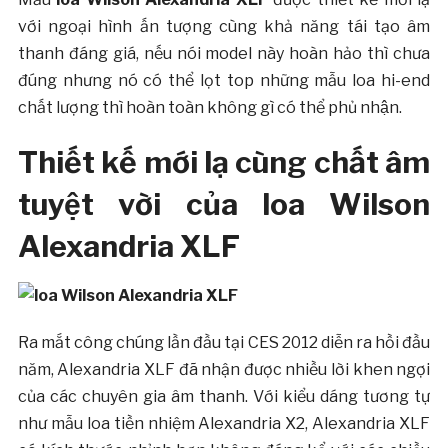
với ngoại hình ấn tượng cùng khả năng tái tạo âm
thanh đáng giá, nếu nói model này hoàn hảo thì chưa
đúng nhưng nó có thể lọt top những mẫu loa hi-end
chất lượng thì hoàn toàn không gì có thể phủ nhận.
Thiết kế mới lạ cùng chất âm
tuyệt vời của loa Wilson
Alexandria XLF
Ra mắt công chúng lần đầu tại CES 2012 diễn ra hồi đầu
năm, Alexandria XLF đã nhận được nhiều lời khen ngợi
của các chuyên gia âm thanh. Với kiểu dáng tương tự
như mẫu loa tiền nhiệm Alexandria X2, Alexandria XLF