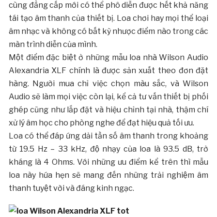
cùng đẳng cấp mới có thể phô diễn được hết khả năng
tái tạo âm thanh của thiết bị. Loa chơi hay mọi thể loại
âm nhạc và không có bất kỳ nhược điểm nào trong các
màn trình diễn của mình.
Một điểm đặc biệt ở những mẫu loa nhà Wilson Audio
Alexandria XLF chính là được sản xuất theo đơn đặt
hàng. Người mua chỉ việc chọn màu sắc, và Wilson
Audio sẽ làm mọi việc còn lại, kể cả tư vấn thiết bị phối
ghép cũng như lắp đặt và hiệu chỉnh tại nhà, thậm chí
xử lý âm học cho phòng nghe để đạt hiệu quả tối ưu.
Loa có thể đáp ứng dải tần số âm thanh trong khoảng
từ 19.5 Hz – 33 kHz, độ nhạy của loa là 93.5 dB, trở
kháng là 4 Ohms. Với những ưu điểm kể trên thì mẫu
loa này hứa hẹn sẽ mang đến những trải nghiệm âm
thanh tuyệt vời và đáng kinh ngạc.