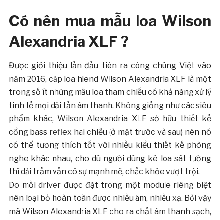
Có nên mua mẫu loa Wilson
Alexandria XLF ?
Được giới thiệu lần đầu tiên ra công chúng Việt vào
năm 2016, cặp loa hiend Wilson Alexandria XLF là một
trong số ít những mẫu loa tham chiếu có khả năng xử lý
tinh tế mọi dải tần âm thanh. Không giống như các siêu
phẩm khác, Wilson Alexandria XLF sở hữu thiết kế
cổng bass reflex hai chiều (ở mặt trước và sau) nên nó
có thể tương thích tốt với nhiều kiểu thiết kế phòng
nghe khác nhau, cho dù người dùng kê loa sát tường
thì dải trầm vẫn có sự mạnh mẽ, chắc khỏe vượt trội.
Do mỗi driver được đặt trong một module riêng biệt
nên loại bỏ hoàn toàn được nhiễu âm, nhiễu xạ. Bởi vậy
mà Wilson Alexandria XLF cho ra chất âm thanh sạch,