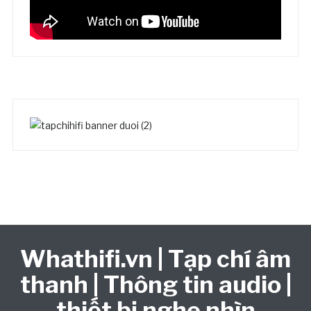
Whathifi.vn | Tạp chí âm
thanh | Thông tin audio |
thiết bị nghe nhìn