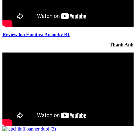
Review loa Emotiva Airmotiv B1
Thanh Anh