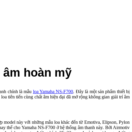
g âm hoàn mỹ
hanh chính là mẫu
loa Yamaha NS-F700
. Đây là một sản phẩm thiết bị
oa tiên tiến cùng chất âm hiện đại đã mở rộng không gian giải trí âm
ợp model này với những mẫu loa khác đến từ Emotiva, Elipson, Pylon
thay thế cho Yamaha NS-F700 ở hệ thống âm thanh này. Bởi Airmotiv