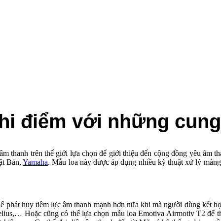
hi điểm với những cun
âm thanh trên thế giới lựa chọn để giới thiệu đến cộng đồng yêu âm t
ật Bản,
Yamaha
. Mẫu loa này được áp dụng nhiều kỹ thuật xử lý màng l
thể phát huy tiềm lực âm thanh mạnh hơn nữa khi mà người dùng kết h
elius,… Hoặc cũng có thể lựa chọn mẫu loa Emotiva Airmotiv T2 để 