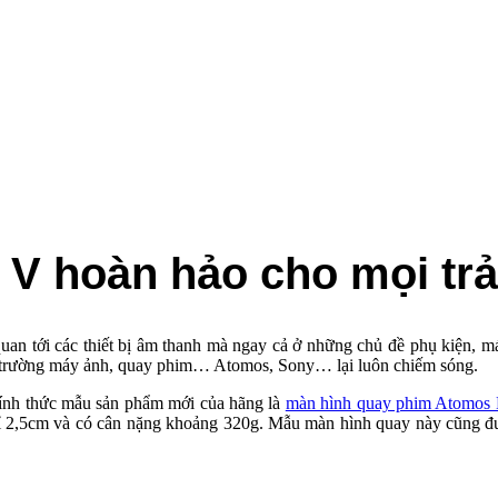
 V hoàn hảo cho mọi tr
quan tới các thiết bị âm thanh mà ngay cả ở những chủ đề phụ kiệ
 ở thị trường máy ảnh, quay phim… Atomos, Sony… lại luôn chiếm sóng.
hính thức mẫu sản phẩm mới của hãng là
màn hình quay phim Atomos 
hỉ 2,5cm và có cân nặng khoảng 320g. Mẫu màn hình quay này cũng đượ