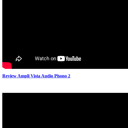
Review Ampli Vista Audio Phono 2