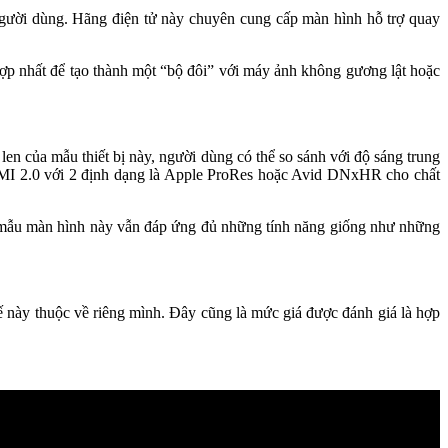
người dùng. Hãng điện tử này chuyên cung cấp màn hình hỗ trợ quay
ợp nhất để tạo thành một “bộ đôi” với máy ảnh không gương lật hoặc
len của mẫu thiết bị này, người dùng có thể so sánh với độ sáng trung
HDMI 2.0 với 2 định dạng là Apple ProRes hoặc Avid DNxHR cho chất
 mẫu màn hình này vẫn đáp ứng đủ những tính năng giống như những
 này thuộc về riêng mình. Đây cũng là mức giá được đánh giá là hợp