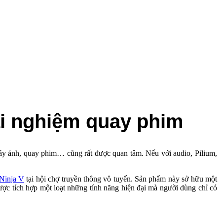
ải nghiệm quay phim
n, máy ảnh, quay phim… cũng rất được quan tâm. Nếu với audio, Pilium,
Ninja V
tại hội chợ truyền thông vô tuyến. Sản phẩm này sở hữu một
c tích hợp một loạt những tính năng hiện đại mà người dùng chỉ có