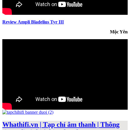
Review Ampli Bladelius Tyr III
Mộc Yên
Whathifi.vn | Tạp chí âm thanh | Thông