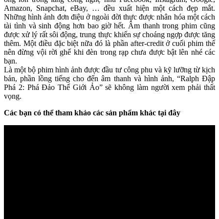
Amazon, Snapchat, eBay, … đều xuất hiện một cách đẹp mắt.
Những hình ảnh đơn điệu ở ngoài đời thực được nhân hóa một cách
tài tình và sinh động hơn bao giờ hết. Âm thanh trong phim cũng
được xử lý rất sôi động, trung thực khiến sự choáng ngợp được tăng
thêm. Một điều đặc biệt nữa đó là phần after-credit ở cuối phim thế
nên đừng vội rời ghế khi đèn trong rạp chưa được bật lên nhé các
bạn.
Là một bộ phim hình ảnh được đầu tư công phu và kỹ lưỡng từ kịch
bản, phần lồng tiếng cho đến âm thanh và hình ảnh, “Ralph Đập
Phá 2: Phá Đảo Thế Giới Ảo” sẽ không làm người xem phải thất
vọng.
Các bạn có thể tham khảo các sản phẩm khác tại đây