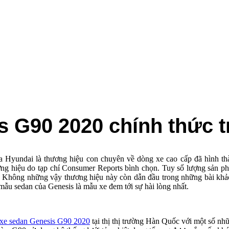
 G90 2020 chính thức tr
Hyundai là thương hiệu con chuyên về dòng xe cao cấp đã hình th
thương hiệu do tạp chí Consumer Reports bình chọn. Tuy số lượng sản
ao. Không những vậy thương hiệu này còn dẫn đầu trong những bài khảo
mẫu sedan của Genesis là mẫu xe đem tới sự hài lòng nhất.
xe sedan Genesis G90 2020
tại thị thị trường Hàn Quốc với một số nh