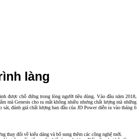
ình làng
ành được chỗ đứng trong lòng người tiêu dùng. Vào đầu năm 2018,
 phẩm mà Genesis cho ra mắt không nhiều nhưng chất lượng mà những
 sát, đánh giá chất lượng ban đầu của JD Power diễn ra vào tháng 6
ững thay đổi về kiểu dáng và bổ sung thêm các công nghệ mới.