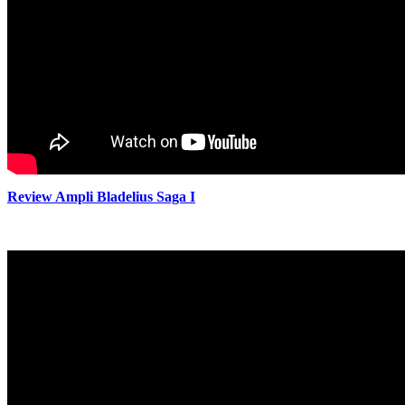
Review Ampli Bladelius Saga I