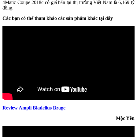
4Matic Coupe 2018c có giá bán tại thị trường Việt Nam là 6,169 tỷ
đồng.
Các bạn có thể tham khảo các sản phẩm khác tại đây
Review Ampli Bladelius Brage
Mộc Yên