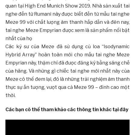
quan tại High End Munich Show 2019. Nhà sản xuất tai
nghe đến từ Rumani này được biết đến từ mẫu tai nghe
Meze 99 với chất lượng âm thanh hấp dẫn và đên nay,
tai nghe Meze Empyrian được xem là sản phẩm nổi bật
nhất của họ
Các kỹ sư của Meze đã sử dụng củ loa “Isodynamic
Hybrid Array” hoàn toàn mới cho mẫu tai nghe Meze
Empyrian này, thậm chí đã được đăng ký bằng sáng chế
của hãng. Và những gì chiếc tai nghe mới nhất này của
Meze có thể đem lại, đó là những trải nghiệm âm thanh
thực sự ấn tượng, vượt qua cả Meze 99 – đỉnh cao một
thời.
Các bạn có thể tham khảo các thông tin khác tại đây