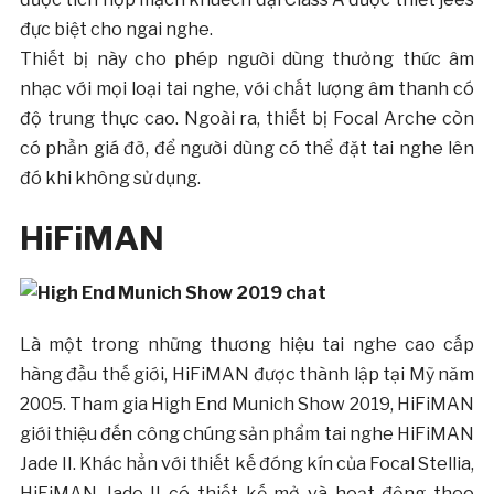
đực biệt cho ngai nghe.
Thiết bị này cho phép người dùng thưởng thức âm
nhạc với mọi loại tai nghe, với chất lượng âm thanh có
độ trung thực cao. Ngoài ra, thiết bị Focal Arche còn
có phần giá đỡ, để người dùng có thể đặt tai nghe lên
đó khi không sử dụng.
HiFiMAN
Là một trong những thương hiệu tai nghe cao cấp
hàng đầu thế giới, HiFiMAN được thành lập tại Mỹ năm
2005. Tham gia High End Munich Show 2019, HiFiMAN
giới thiệu đến công chúng sản phẩm tai nghe HiFiMAN
Jade II. Khác hẳn với thiết kế đóng kín của Focal Stellia,
HiFiMAN Jade II có thiết kế mở và hoạt động theo