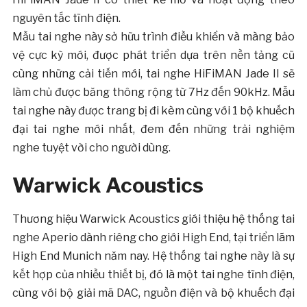
nguyên tắc tĩnh điện.
Mẫu tai nghe này sở hữu trình điều khiển và màng bảo
vệ cực kỳ mới, được phát triển dựa trên nền tảng cũ
cùng những cải tiến mới, tai nghe HiFiMAN Jade II sẽ
làm chủ được băng thông rộng từ 7Hz đến 90kHz. Mẫu
tai nghe này được trang bị đi kèm cùng với 1 bộ khuếch
đại tai nghe mới nhất, đem đến những trải nghiệm
nghe tuyệt vời cho người dùng.
Warwick Acoustics
Thương hiệu Warwick Acoustics giới thiệu hệ thống tai
nghe Aperio dành riêng cho giới High End, tại triển lãm
High End Munich năm nay. Hệ thống tai nghe này là sự
kết hợp của nhiều thiết bị, đó là một tai nghe tĩnh điện,
cùng với bộ giải mã DAC, nguồn điện và bộ khuếch đại