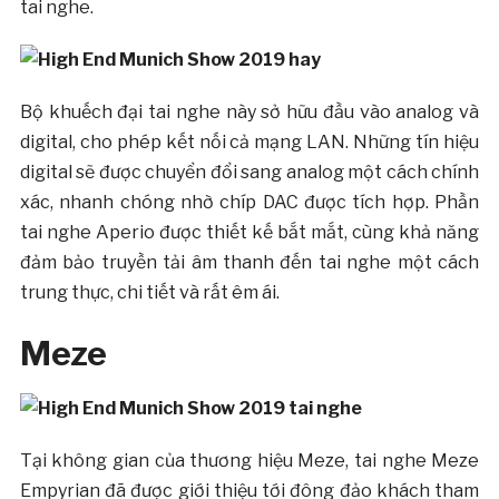
tai nghe.
Bộ khuếch đại tai nghe này sở hữu đầu vào analog và
digital, cho phép kết nối cả mạng LAN. Những tín hiệu
digital sẽ được chuyển đổi sang analog một cách chính
xác, nhanh chóng nhờ chíp DAC được tích hợp. Phần
tai nghe Aperio được thiết kế bắt mắt, cùng khả năng
đảm bảo truyền tải âm thanh đến tai nghe một cách
trung thực, chi tiết và rất êm ái.
Meze
Tại không gian của thương hiệu Meze, tai nghe Meze
Empyrian đã được giới thiệu tới đông đảo khách tham