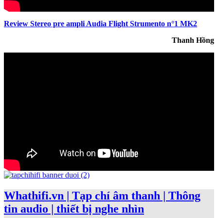
Review Stereo pre ampli Audia Flight Strumento n°1 MK2
Thanh Hồng
Whathifi.vn | Tạp chí âm thanh | Thông
tin audio | thiết bị nghe nhìn