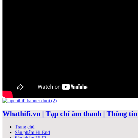
Whathifi.vn | Tạp chí âm thanh | Thông tin 
Trang chủ
Sản phẩm Hi-End
Sản phẩm Hi-Fi