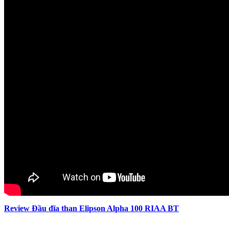
Review Đầu đĩa than Elipson Alpha 100 RIAA BT