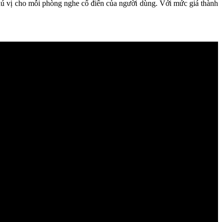
ú vị cho mỗi phòng nghe cổ điển của người dùng. Với mức giá thành