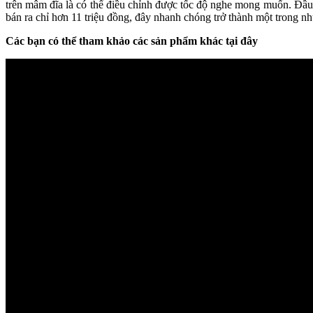
trên mâm đĩa là có thể điều chỉnh được tốc độ nghe mong muốn. Đầ
bán ra chỉ hơn 11 triệu đồng, đây nhanh chóng trở thành một trong n
Các bạn có thể tham khảo các sản phẩm khác tại đây