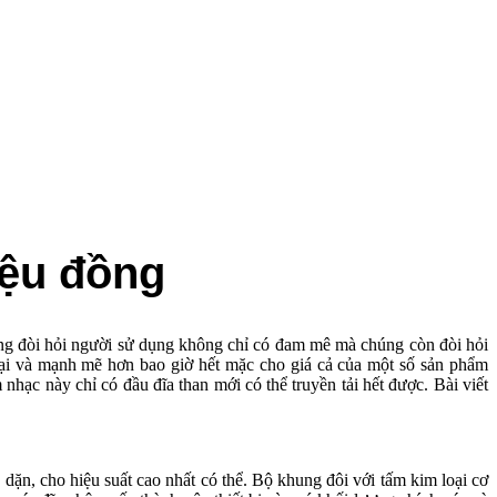
iệu đồng
 chúng đòi hỏi người sử dụng không chỉ có đam mê mà chúng còn đòi hỏi
 lại và mạnh mẽ hơn bao giờ hết mặc cho giá cả của một số sản phẩm
 này chỉ có đầu đĩa than mới có thể truyền tải hết được. Bài viết
y dặn, cho hiệu suất cao nhất có thể. Bộ khung đôi với tấm kim loại cơ