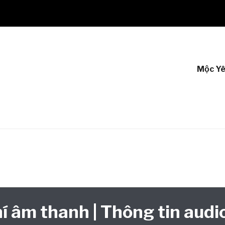
Mộc Y
í âm thanh | Thông tin audio