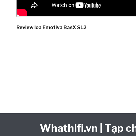
Review loa Emotiva BasX S12
Whathifi.vn | Tạp ch