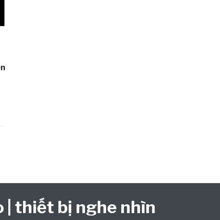
ên
 | thiết bị nghe nhìn