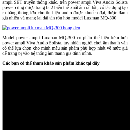
ampli SET truyền thống khác, trên power ampli Viva Audio Solista
power cũng được trang bị 2 biến thế xuất âm rất lớn, có tác dụng tạo
ra băng thông lớn cho tín hiệu audio được khuếch đại, được đánh
giá nhiều và mang lại dải tần rộn hơn model Luxman MQ-300.
Model power ampli Luxman MQ-300 có phần thể hiện kém hơn
power ampli Viva Audio Solista, tuy nhiên người chơi âm thanh vẫn
có thể lựa chọn cho mình mẫu sản phẩm phù hợp nhất về mức giá
để trang bị vào hệ thống âm thanh gia đình mình.
Các bạn có thể tham khảo sản phẩm khác tại đây