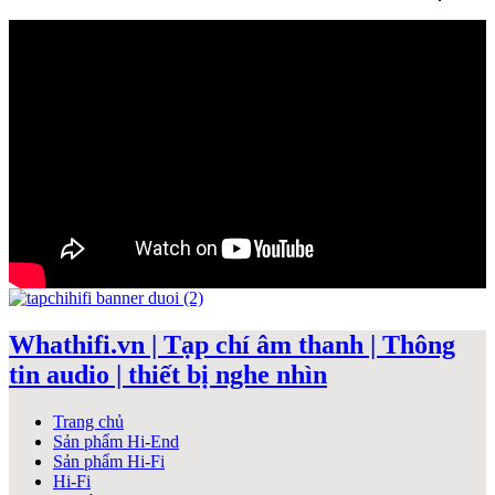
Whathifi.vn | Tạp chí âm thanh | Thông
tin audio | thiết bị nghe nhìn
Trang chủ
Sản phẩm Hi-End
Sản phẩm Hi-Fi
Hi-Fi