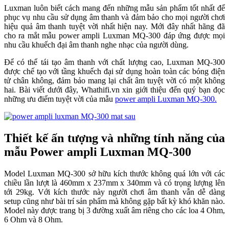
Luxman luôn biết cách mang đến những mẫu sản phẩm tốt nhất để
phục vụ nhu cầu sử dụng âm thanh và đảm bảo cho mọi người chơi
hiệu quả âm thanh tuyệt vời nhất hiện nay. Mới đây nhất hãng đã
cho ra mắt mẫu power ampli Luxman MQ-300 đáp ứng được mọi
nhu cầu khuếch đại âm thanh nghe nhạc của người dùng.
Để có thể tái tạo âm thanh với chất lượng cao, Luxman MQ-300
được chế tạo với tầng khuếch đại sử dụng hoàn toàn các bóng điện
tử chân không, đảm bảo mang lại chất âm tuyệt vời có một không
hai. Bài viết dưới đây, Whathifi.vn xin giới thiệu đến quý bạn đọc
những ưu điểm tuyệt vời của mẫu
power ampli Luxman MQ-300.
Thiết kế ấn tượng và những tính năng của
mẫu Power ampli Luxman MQ-300
Model Luxman MQ-300 sở hữu kích thước không quá lớn với các
chiều lần lượt là 460mm x 237mm x 340mm và có trọng lượng lên
tới 29kg. Với kích thước này người chơi âm thanh vẫn dễ dàng
setup cũng như bài trí sản phẩm mà không gặp bất kỳ khó khăn nào.
Model này được trang bị 3 đường xuất âm riêng cho các loa 4 Ohm,
6 Ohm và 8 Ohm.