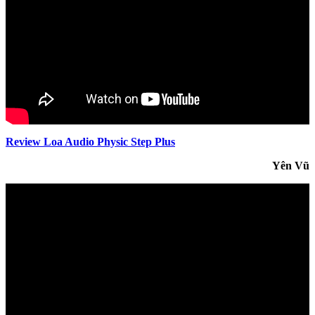
Review Loa Audio Physic Step Plus
Yên Vũ