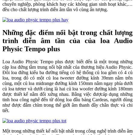
chuyên nghiệp, phòng khách hay các không gian sinh hoạt khác,…
đều cho chất lượng trình diễn âm tần vô cùng ấn tượng.
Những đặc điểm nổi bật trong chất lượng
trình diễn âm tần của của loa Audio
Physic Tempo plus
Loa Audio Physic Tempo plus được biết đến là một trong những
cặp loa đứng tầm trung nổi bật nhất của thương hiệu Audio Physic.
Đôi loa đứng kiểu ba đường tiếng có hệ thống củ loa gồm có 4 củ
loa, trong đó có một củ loa tweeter đường kính 39mm nằm trên
cùng, một củ loa midrange đường kính 150mm nằm ngay phía dưới
củ loa tưeter và dưới cùng là hai củ loa woofer đường kính 180mm
được thiết kế nằm đối xứng nhau. Bằng việc đượcáp dụng những
tinh hoa công nghê đến từ dòng loa đầu bảng Cardeas, người dùng
như được đắm chìm trong thế giới âm thanh đầy chân thực và chi
tiết.
Một trong những thiết kế nổi bật nhất trong công nghệ trình diễn âm