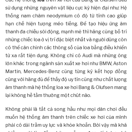
sử dụng những nguyên vật liệu cực kỳ hiện đại như: Hệ
thống nam châm neodymium có độ từ tính cao giúp
hạn chế hiện tượng méo tiếng. Để tạo hiệu ứng âm
thanh đa chiều sôi động, mạnh mẽ thì hãng cũng bố trí
những chiếc loa ở vị trí đặc biệt nhất và người dùng còn
có thể cân chỉnh các thông số của loa bằng điều khiển
từ xa rất tiện dụng. Không chỉ có Audi mà những ông
lớn khác trong ngành sản xuất xe hơi như BMW, Aston
Martin, Mercedes-Benz cũng từng ký kết hợp đồng
cùng với hãng đủ để thấy độ uy tín cũng như chất lượng
âm thanh mà hệ thống loa xe hơi Bang & Olufsen mang
lại không hề tầm thường một chút nào.
Không phải là tất cả song hầu như mọi dân chơi đều
muốn hệ thống âm thanh trên chiếc xe hơi của mình
phải có dải trầm uy lực và khỏe khoắn. Bởi vậy mà khá