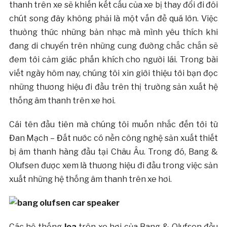
thanh trên xe sẽ khiến kết cấu của xe bị thay đổi đi đôi
chút song đây không phải là một vấn đề quá lớn. Việc
thưởng thức những bản nhạc mà mình yêu thích khi
đang di chuyển trên những cung đường chắc chắn sẽ
đem tới cảm giác phấn khích cho người lái. Trong bài
viết ngày hôm nay, chúng tôi xin giới thiệu tới bạn đọc
những thương hiệu đi đầu trên thị trường sản xuất hệ
thống âm thanh trên xe hơi.
Cái tên đầu tiên mà chúng tôi muốn nhắc đến tới từ
Đan Mạch – Đất nước có nền công nghệ sản xuất thiết
bị âm thanh hàng đầu tại Châu Âu. Trong đó, Bang &
Olufsen được xem là thương hiệu đi đầu trong việc sản
xuất những hệ thống âm thanh trên xe hơi.
Các hệ thống
loa
trên xe hơi của Bang & Olufsen đều