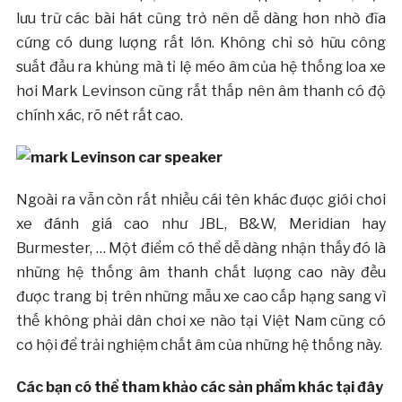
lưu trữ các bài hát cũng trở nên dễ dàng hơn nhờ đĩa
cứng có dung lượng rất lớn. Không chỉ sở hữu công
suất đầu ra khủng mà tỉ lệ méo âm của hệ thống loa xe
hơi Mark Levinson cũng rất thấp nên âm thanh có độ
chính xác, rõ nét rất cao.
Ngoài ra vẫn còn rất nhiều cái tên khác được giới chơi
xe đánh giá cao như JBL, B&W, Meridian hay
Burmester, … Một điểm có thể dễ dàng nhận thấy đó là
những hệ thống âm thanh chất lượng cao này đều
được trang bị trên những mẫu xe cao cấp hạng sang vì
thế không phải dân chơi xe nào tại Việt Nam cũng có
cơ hội để trải nghiệm chất âm của những hệ thống này.
Các bạn có thể tham khảo các sản phẩm khác tại đây