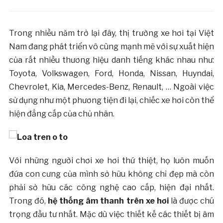
Trong nhiều năm trở lại đây, thị trường xe hơi tại Việt
Nam đang phát triển vô cùng mạnh mẽ với sự xuất hiện
của rất nhiều thương hiệu danh tiếng khác nhau như:
Toyota, Volkswagen, Ford, Honda, Nissan, Huyndai,
Chevrolet, Kia, Mercedes-Benz, Renault, … Ngoài việc
sử dụng như một phương tiện đi lại, chiếc xe hơi còn thể
hiện đẳng cấp của chủ nhân.
Với những người chơi xe hơi thứ thiệt, họ luôn muốn
đứa con cưng của mình sở hữu không chỉ đẹp mà còn
phải sở hữu các công nghệ cao cấp, hiện đại nhất.
Trong đó,
hệ thống âm thanh trên xe hơi
là được chú
trọng đầu tư nhất. Mặc dù việc thiết kế các thiết bị âm