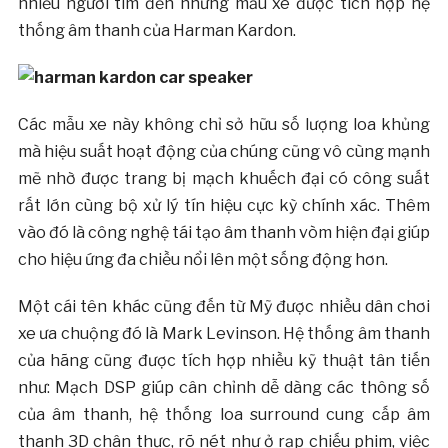
nhiều người tìm đến những mẫu xe được tích hợp hệ
thống âm thanh của Harman Kardon.
Các mẫu xe này không chỉ sở hữu số lượng loa khủng
mà hiệu suất hoạt động của chúng cũng vô cùng mạnh
mẽ nhờ được trang bị mạch khuếch đại có công suất
rất lớn cùng bộ xử lý tín hiệu cực kỳ chính xác. Thêm
vào đó là công nghệ tái tạo âm thanh vòm hiện đại giúp
cho hiệu ứng đa chiều nổi lên một sống động hơn.
Một cái tên khác cũng đến từ Mỹ được nhiều dân chơi
xe ưa chuộng đó là Mark Levinson. Hệ thống âm thanh
của hãng cũng được tích hợp nhiều kỹ thuật tân tiến
như: Mạch DSP giúp cân chỉnh dễ dàng các thông số
của âm thanh, hệ thống loa surround cung cấp âm
thanh 3D chân thực, rõ nét như ở rạp chiếu phim, việc