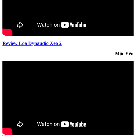
Review Loa Dynaudio Xeo 2
Mộc Yên