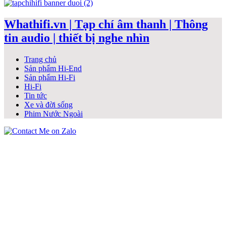
Whathifi.vn | Tạp chí âm thanh | Thông
tin audio | thiết bị nghe nhìn
Trang chủ
Sản phẩm Hi-End
Sản phẩm Hi-Fi
Hi-Fi
Tin tức
Xe và đời sống
Phim Nước Ngoài