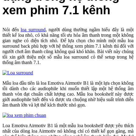
xem phim 7.1 kênh
Nói đến
loa surround
, người dùng thường ngầm hiểu đây là một
thiết kế loa nhỏ, có khả năng tối ưu hóa âm thanh trong một không
gian nghe có diện tích nhỏ. Để lựa chọn cho mình một mẫu loa
surround back phù hợp với hệ thống xem phim 7.1 kênh thì đối với
người chơi âm thanh cũng không quá khó khăn. Bài viết này chúng
tôi xin giới thiệu một số mẫu loa surround có thể setup trong hệ
thống âm thanh 7.1.
Mẫu loa đầu tiên là loa Emotiva Airmotiv B1 là một lựa chọn không
tồi dành cho các audiophile khi muốn thiết lập một hệ thống âm
thanh vòn đạt chuẩn chất lượng cao. Mẫu loa bookshelf này được
giới audiophile biết đến và được ưa chuộng nhờ hiệu suất trình diễn
âm thanh lớn và lợi thế kích thước nhỏ gọn.
Loa Emotiva Airmotiv B1 là một mẫu loa bookshelf được yêu thích
nhất của dòng loa Airmotiv nó không chỉ có thiết kế gọn gàng, mà