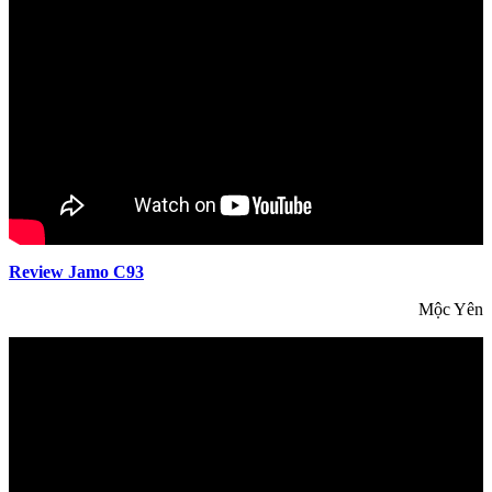
Review Jamo C93
Mộc Yên