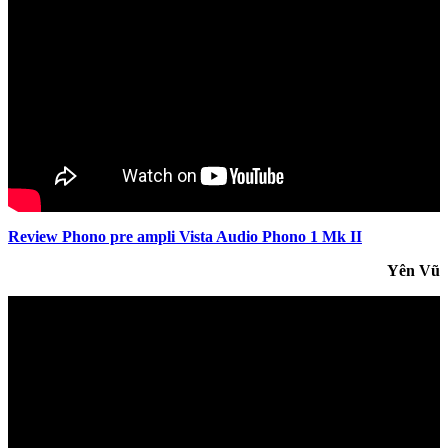
Review Phono pre ampli Vista Audio Phono 1 Mk II
Yên Vũ