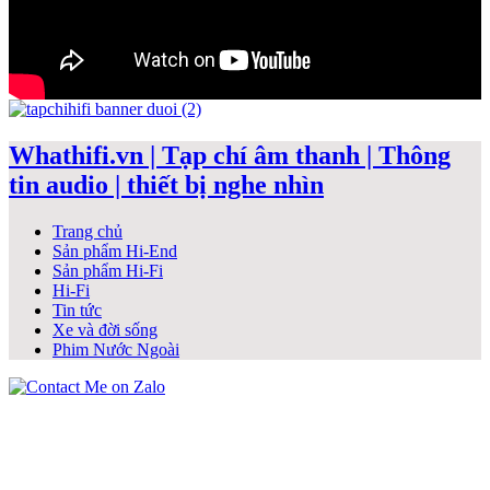
Whathifi.vn | Tạp chí âm thanh | Thông
tin audio | thiết bị nghe nhìn
Trang chủ
Sản phẩm Hi-End
Sản phẩm Hi-Fi
Hi-Fi
Tin tức
Xe và đời sống
Phim Nước Ngoài