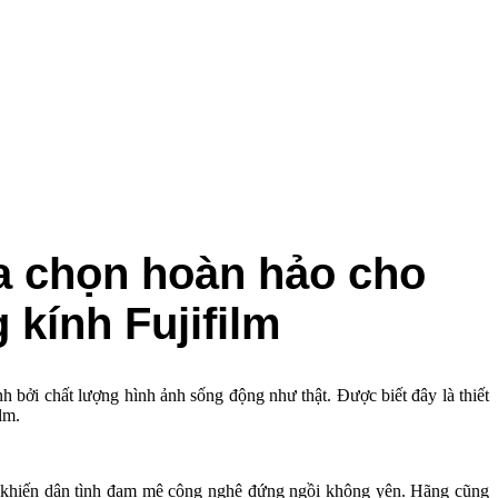
lựa chọn hoàn hảo cho
kính Fujifilm
 bởi chất lượng hình ảnh sống động như thật. Được biết đây là thiết
lm.
.8 khiến dân tình đam mê công nghệ đứng ngồi không yên. Hãng cũng