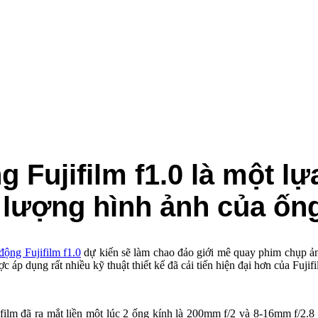
g Fujifilm f1.0 là một 
lượng hình ảnh của ống 
 động Fujifilm f1.0
dự kiến sẽ làm chao đảo giới mê quay phim chụp ảnh
c áp dụng rất nhiều kỹ thuật thiết kế đã cải tiến hiện đại hơn của Fujifi
ifilm đã ra mắt liền một lúc 2 ống kính là 200mm f/2 và 8-16mm f/2