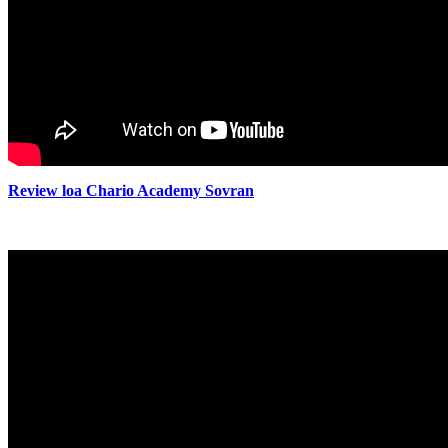
Review loa Chario Academy Sovran