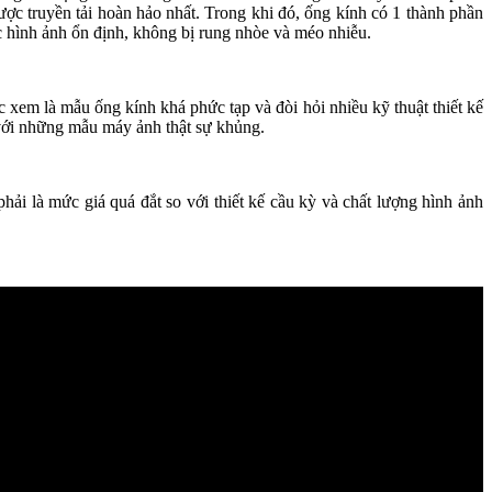
ợc truyền tải hoàn hảo nhất. Trong khi đó, ống kính có 1 thành phần
c hình ảnh ổn định, không bị rung nhòe và méo nhiễu.
em là mẫu ống kính khá phức tạp và đòi hỏi nhiều kỹ thuật thiết kế
 với những mẫu máy ảnh thật sự khủng.
là mức giá quá đắt so với thiết kế cầu kỳ và chất lượng hình ảnh