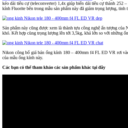
kéo dài tiêu cự (teleconverter) 1,4x giúp biến dải tiêu cự thành 2
kính Fluorite bên trong mẫu sản phẩm này đã giảm trọng lượng, tinh
Sản phẩm này cũng được xem là thành tựu công nghệ ấn tượng của Ni
khó. Kết hợp cùng trọng lượng lên tới 3,5kg, khá lớn so với những 
Nikon công bố giá bán ống kính 180 – 400mm f4 FL ED VR rơi vào 
của mẫu ống kính này.
Các bạn có thể tham khảo các sản phẩm khác tại đây