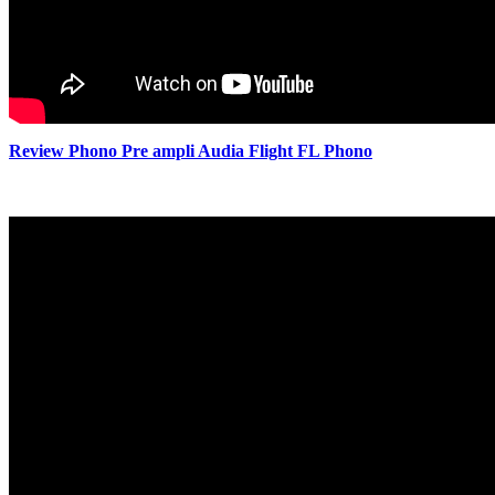
Review Phono Pre ampli Audia Flight FL Phono