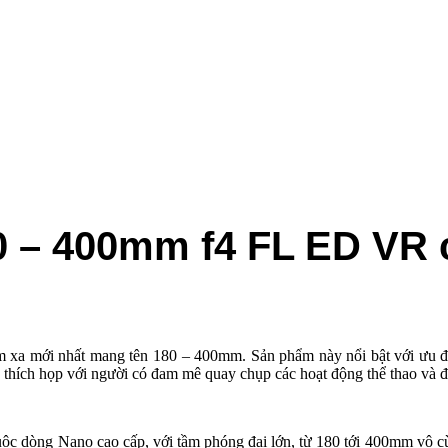
0 – 400mm f4 FL ED VR 
 xa mới nhất mang tên 180 – 400mm. Sản phẩm này nổi bật với ưu điể
 thích họp với người có đam mê quay chụp các hoạt động thể thao và 
uộc dòng Nano cao cấp, với tầm phóng đại lớn, từ 180 tới 400mm vô cù