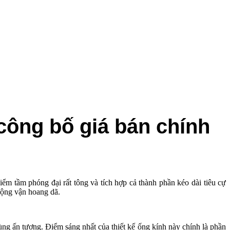
công bố giá bán chính
m tầm phóng đại rất tông và tích hợp cả thành phần kéo dài tiêu cự
động vận hoang dã.
ng ấn tượng. Điểm sáng nhất của thiết kế ống kính này chính là phần