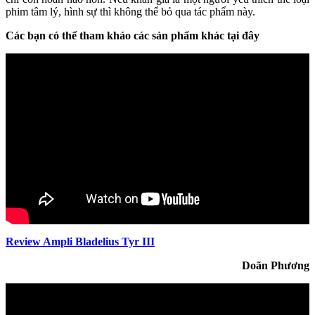
phim tâm lý, hình sự thì không thể bỏ qua tác phẩm này.
Các bạn có thể tham khảo các sản phẩm khác tại đây
Review Ampli Bladelius Tyr III
Doãn Phương