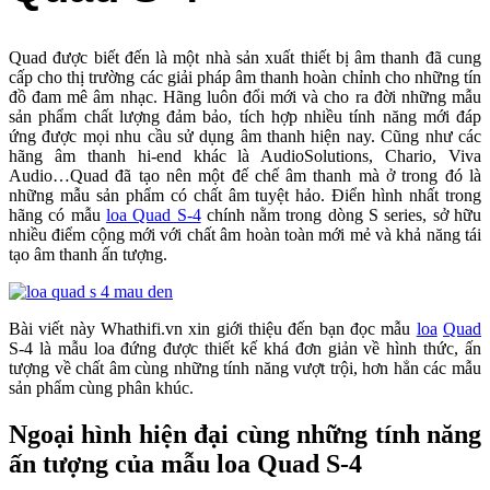
Quad được biết đến là một nhà sản xuất thiết bị âm thanh đã cung
cấp cho thị trường các giải pháp âm thanh hoàn chỉnh cho những tín
đồ đam mê âm nhạc. Hãng luôn đổi mới và cho ra đời những mẫu
sản phẩm chất lượng đảm bảo, tích hợp nhiều tính năng mới đáp
ứng được mọi nhu cầu sử dụng âm thanh hiện nay. Cũng như các
hãng âm thanh hi-end khác là AudioSolutions, Chario, Viva
Audio…Quad đã tạo nên một đế chế âm thanh mà ở trong đó là
những mẫu sản phẩm có chất âm tuyệt hảo. Điển hình nhất trong
hãng có mẫu
loa Quad S-4
chính nằm trong dòng S series, sở hữu
nhiều điểm cộng mới với chất âm hoàn toàn mới mẻ và khả năng tái
tạo âm thanh ấn tượng.
Bài viết này Whathifi.vn xin giới thiệu đến bạn đọc mẫu
loa
Quad
S-4 là mẫu loa đứng được thiết kế khá đơn giản về hình thức, ấn
tượng về chất âm cùng những tính năng vượt trội, hơn hẳn các mẫu
sản phẩm cùng phân khúc.
Ngoại hình hiện đại cùng những tính năng
ấn tượng của mẫu loa Quad S-4