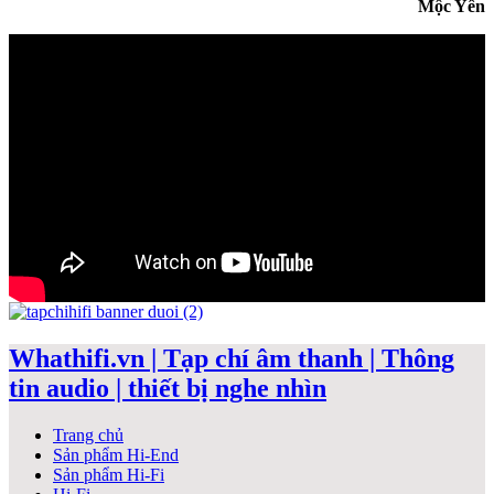
Mộc Yên
Whathifi.vn | Tạp chí âm thanh | Thông
tin audio | thiết bị nghe nhìn
Trang chủ
Sản phẩm Hi-End
Sản phẩm Hi-Fi