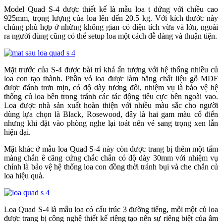
Model Quad S-4 được thiết kế là mẫu loa t đứng với chiều cao
925mm, trọng lượng của loa lên đến 20.5 kg. Với kích thước này
chúng phù hợp ở những không gian có diện tích vừa và lớn, ngoài
ra người dùng cũng có thể setup loa một cách dễ dàng và thuận tiện.
Mặt trước của S-4 được bài trí khá ấn tượng với hệ thống nhiều củ
loa con tạo thành. Phần vỏ loa được làm bằng chất liệu gỗ MDF
được đánh trơn mịn, có độ dày tương đối, nhiệm vụ là bảo vệ hệ
thống củ loa bên trong tránh các tác động tiêu cực bên ngoài vao.
Loa được nhà sản xuất hoàn thiện với nhiều màu sắc cho người
dùng lựa chọn là Black, Rosewood, đây là hai gam màu cổ điển
nhưng khi đặt vào phòng nghe lại toát nên vẻ sang trọng xen lẫn
hiện đại.
Mặt khác ở mẫu loa Quad S-4 này còn được trang bị thêm một tấm
màng chắn ê căng cứng chắc chắn có độ dày 30mm với nhiệm vụ
chính là bảo vệ hệ thống loa con đồng thời tránh bụi và che chắn củ
loa hiệu quả.
Loa Quad S-4 là mẫu loa có cấu trúc 3 đường tiếng, mỗi một củ loa
được trang bị công nghệ thiết kế riêng tạo nên sự riêng biệt của âm