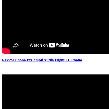
Review Phono Pre ampli Audia Flight FL Phono