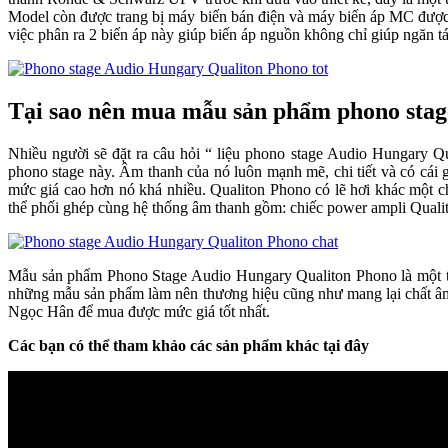
Model còn được trang bị máy biến bán điện và máy biến áp MC 
việc phân ra 2 biến áp này giúp biến áp nguồn không chỉ giúp ngăn 
Tại sao nên mua mẫu sản phẩm phono st
Nhiều người sẽ đặt ra câu hỏi “ liệu phono stage Audio Hungary 
phono stage này. Âm thanh của nó luôn mạnh mẽ, chi tiết và có cái g
mức giá cao hơn nó khá nhiều. Qualiton Phono có lẽ hơi khác một ch
thể phối ghép cùng hệ thống âm thanh gồm: chiếc power ampli Quali
Mẫu sản phẩm Phono Stage Audio Hungary Qualiton Phono là một thiết k
những mẫu sản phẩm làm nên thương hiệu cũng như mang lại chất âm
Ngọc Hân để mua được mức giá tốt nhất.
Các bạn có thể tham khảo các sản phẩm khác tại đây