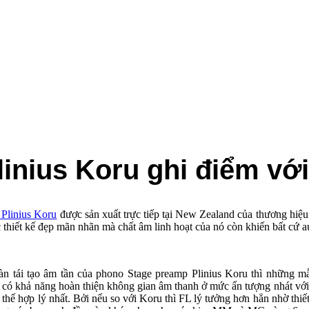
inius Koru ghi điểm v
Plinius Koru
được sản xuất trực tiếp tại New Zealand của thương hiệ
c thiết kế đẹp mãn nhãn mà chất âm linh hoạt của nó còn khiến bất cứ a
n tái tạo âm tần của phono Stage preamp Plinius Koru thì những m
 có khả năng hoàn thiện không gian âm thanh ở mức ấn tượng nhát với
 thế hợp lý nhất. Bởi nếu so với Koru thì FL lý tưởng hơn hẳn nhờ thi