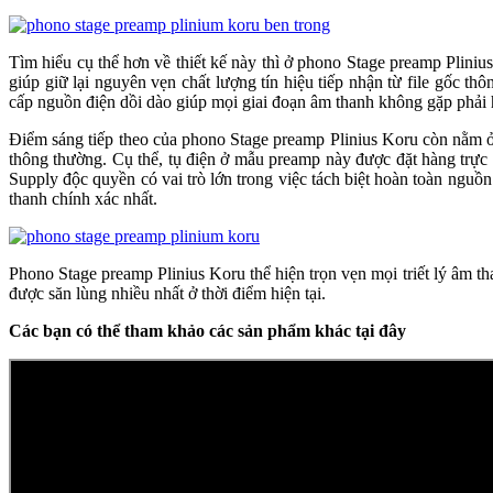
Tìm hiểu cụ thể hơn về thiết kế này thì ở phono Stage preamp Pliniu
giúp giữ lại nguyên vẹn chất lượng tín hiệu tiếp nhận từ file gốc 
cấp nguồn điện dồi dào giúp mọi giai đoạn âm thanh không gặp phải 
Điểm sáng tiếp theo của phono Stage preamp Plinius Koru còn nằm ở 
thông thường. Cụ thể, tụ điện ở mẫu preamp này được đặt hàng trực 
Supply độc quyền có vai trò lớn trong việc tách biệt hoàn toàn ng
thanh chính xác nhất.
Phono Stage preamp Plinius Koru thể hiện trọn vẹn mọi triết lý âm
được săn lùng nhiều nhất ở thời điểm hiện tại.
Các bạn có thể tham khảo các sản phẩm khác tại đây