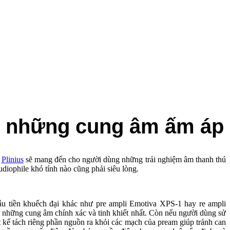
ới những cung âm ấm áp
u
Plinius
sẽ mang đến cho người dùng những trải nghiệm âm thanh thú
udiophile khó tính nào cũng phải siêu lòng.
ẫu tiền khuếch đại khác như pre ampli Emotiva XPS-1 hay re ampli
 những cung âm chính xác và tinh khiết nhất. Còn nếu người dùng sử
ết kế tách riêng phần nguồn ra khỏi các mạch của pream giúp tránh can