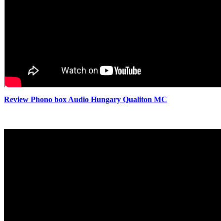
Review Phono box Audio Hungary Qualiton MC