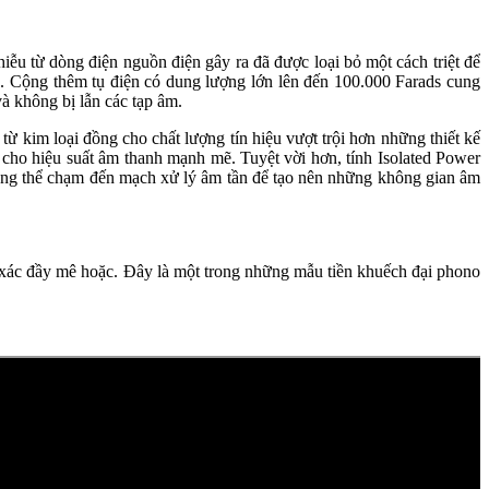
iễu từ dòng điện nguồn điện gây ra đã được loại bỏ một cách triệt để
ik. Cộng thêm tụ điện có dung lượng lớn lên đến 100.000 Farads cung
à không bị lẫn các tạp âm.
 kim loại đồng cho chất lượng tín hiệu vượt trội hơn những thiết kế
 cho hiệu suất âm thanh mạnh mẽ. Tuyệt vời hơn, tính Isolated Power
hông thể chạm đến mạch xử lý âm tần để tạo nên những không gian âm
 xác đầy mê hoặc. Đây là một trong những mẫu tiền khuếch đại phono