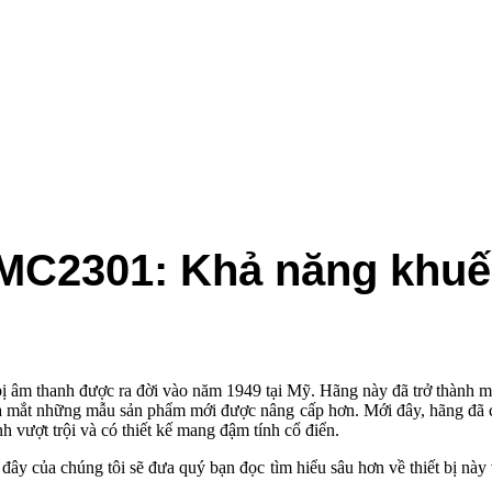
C2301: Khả năng khuếc
t bị âm thanh được ra đời vào năm 1949 tại Mỹ. Hãng này đã trở thành 
a mắt những mẫu sản phẩm mới được nâng cấp hơn. Mới đây, hãng đã 
 trội và có thiết kế mang đậm tính cổ điển.
i đây của chúng tôi sẽ đưa quý bạn đọc tìm hiểu sâu hơn về thiết bị n