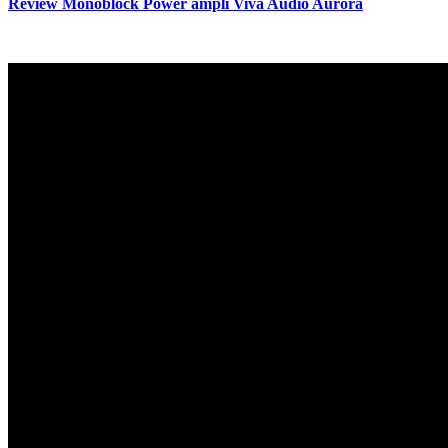
Review Monoblock Power ampli Viva Audio Aurora