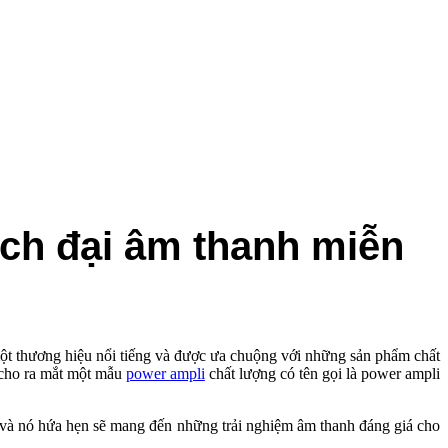
h đại âm thanh miễn
một thương hiệu nổi tiếng và được ưa chuộng với những sản phẩm chất
cho ra mắt một mẫu
power ampli
chất lượng có tên gọi là power ampli
ày và nó hứa hẹn sẽ mang đến những trải nghiệm âm thanh đáng giá cho